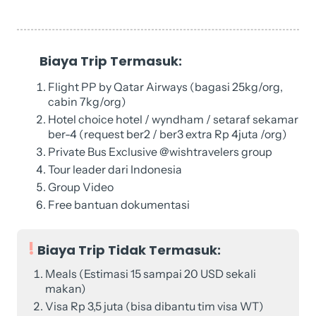
Biaya Trip Termasuk:
Flight PP by Qatar Airways (bagasi 25kg/org,
cabin 7kg/org)
Hotel choice hotel / wyndham / setaraf sekamar
ber-4 (request ber2 / ber3 extra Rp 4juta /org)
Private Bus Exclusive @wishtravelers group
Tour leader dari Indonesia
Group Video
Free bantuan dokumentasi
Biaya Trip Tidak Termasuk:
Meals (Estimasi 15 sampai 20 USD sekali
makan)
Visa Rp 3,5 juta (bisa dibantu tim visa WT)