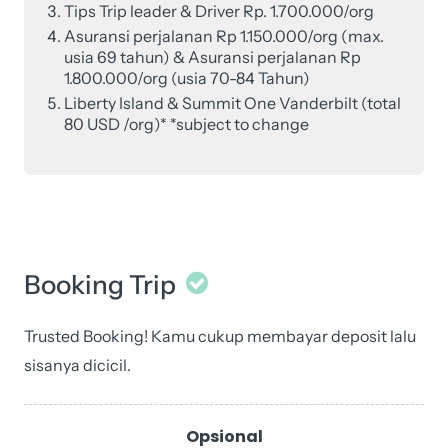
Tips Trip leader & Driver Rp. 1.700.000/org
Asuransi perjalanan Rp 1.150.000/org (max.
usia 69 tahun) & Asuransi perjalanan Rp
1.800.000/org (usia 70-84 Tahun)
Liberty Island & Summit One Vanderbilt (total
80 USD /org)* *subject to change
Booking Trip
Trusted Booking! Kamu cukup membayar deposit lalu
sisanya dicicil.
15
–
Opsional