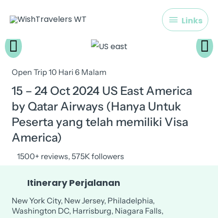
Skip
Links
Links
to
content
Open Trip 10 Hari 6 Malam
15 – 24 Oct 2024 US East America
by Qatar Airways (Hanya Untuk
Peserta yang telah memiliki Visa
America)
1500+ reviews, 575K followers
Itinerary Perjalanan
New York City, New Jersey, Philadelphia,
Washington DC, Harrisburg, Niagara Falls,