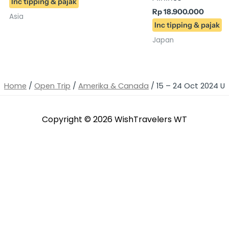
Rp
18.900.000
Asia
Japan
Home
/
Open Trip
/
Amerika & Canada
/ 15 – 24 Oct 2024 U
Copyright © 2026
WishTravelers WT