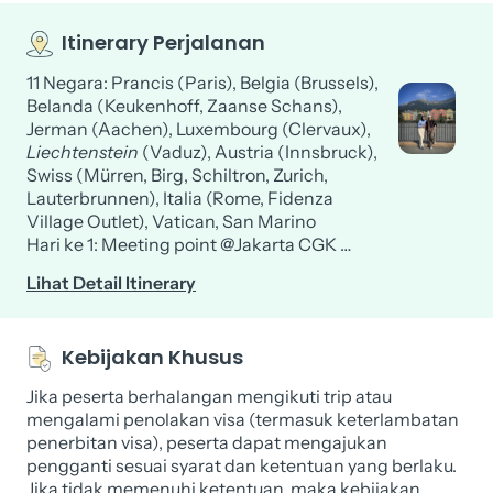
Itinerary Perjalanan
11 Negara: Prancis (Paris), Belgia (Brussels),
Belanda (Keukenhoff, Zaanse Schans),
Jerman (Aachen), Luxembourg (Clervaux),
Liechtenstein
(Vaduz), Austria (Innsbruck),
Swiss (Mürren, Birg, Schiltron, Zurich,
Lauterbrunnen), Italia (Rome, Fidenza
Village Outlet), Vatican, San Marino
Hari ke 1: Meeting point @Jakarta CGK …
Lihat Detail Itinerary
Kebijakan Khusus
Jika peserta berhalangan mengikuti trip atau
mengalami penolakan visa (termasuk keterlambatan
penerbitan visa), peserta dapat mengajukan
pengganti sesuai syarat dan ketentuan yang berlaku.
Jika tidak memenuhi ketentuan, maka kebijakan