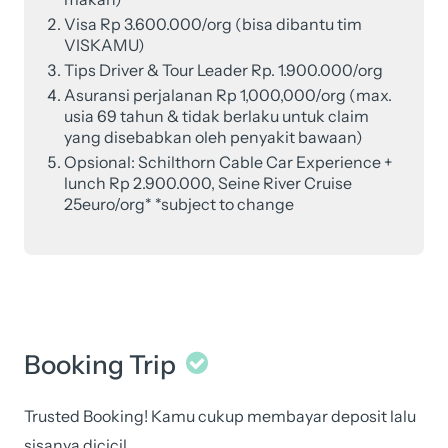
Visa Rp 3.600.000/org (bisa dibantu tim
VISKAMU)
Tips Driver & Tour Leader Rp. 1.900.000/org
Asuransi perjalanan Rp 1,000,000/org (max.
usia 69 tahun & tidak berlaku untuk claim
yang disebabkan oleh penyakit bawaan)
Opsional: Schilthorn Cable Car Experience +
lunch Rp 2.900.000, Seine River Cruise
25euro/org* *subject to change
Booking Trip
Trusted Booking! Kamu cukup membayar deposit lalu
sisanya dicicil.