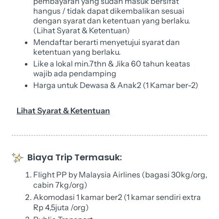
pembayaran yang sudah masuk bersifat
hangus / tidak dapat dikembalikan sesuai
dengan syarat dan ketentuan yang berlaku.
(Lihat Syarat & Ketentuan)
Mendaftar berarti menyetujui syarat dan
ketentuan yang berlaku.
Like a lokal min.7thn & Jika 60 tahun keatas
wajib ada pendamping
Harga untuk Dewasa & Anak2 (1 Kamar ber-2)
Lihat Syarat & Ketentuan
Biaya Trip Termasuk:
Flight PP by Malaysia Airlines (bagasi 30kg/org,
cabin 7kg/org)
Akomodasi 1 kamar ber2 (1 kamar sendiri extra
Rp 4,5juta /org)