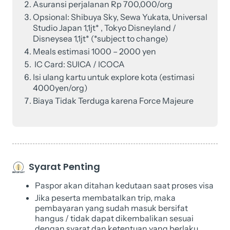
Asuransi perjalanan Rp 700,000/org
Opsional: Shibuya Sky, Sewa Yukata, Universal
Studio Japan 1,1jt* , Tokyo Disneyland /
Disneysea 1,1jt* (*subject to change)
Meals estimasi 1000 – 2000 yen
IC Card: SUICA / ICOCA
Isi ulang kartu untuk explore kota (estimasi
4000yen/org)
Biaya Tidak Terduga karena Force Majeure
Syarat Penting
Paspor akan ditahan kedutaan saat proses visa
Jika peserta membatalkan trip, maka
pembayaran yang sudah masuk bersifat
hangus / tidak dapat dikembalikan sesuai
dengan syarat dan ketentuan yang berlaku.