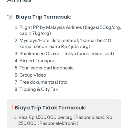
Biaya Trip Termasuk:
Flight PP by Malaysia Airlines (bagasi 30kg/org,
cabin 7kg/org)
Mystays/Hotel 3star setaraf, 1 kamar ber2 (1
kamar sendiri extra Rp 4juta /org)
Shinkansen Osaka – Tokyo (unreserved seat)
Airport Transport
Tour leader dari Indonesia
Group Video
Free dokumentasi foto
Tipping & City Tax
Biaya Trip Tidak Termasuk:
Visa Rp 1,500,000 per org (Paspor biasa), Rp
250,000 (Paspor elektronik)