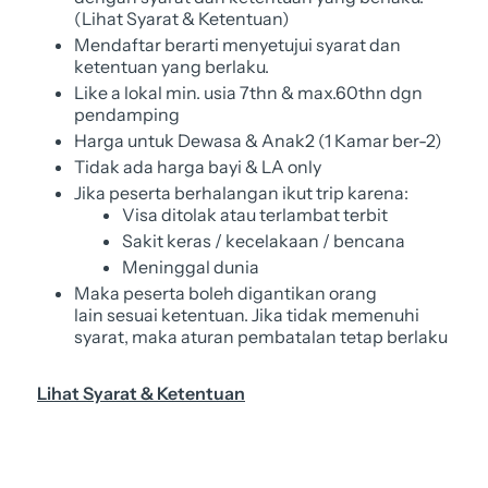
(Lihat Syarat & Ketentuan)
Mendaftar berarti menyetujui syarat dan
ketentuan yang berlaku.
Like a lokal min. usia 7thn & max.60thn dgn
pendamping
Harga untuk Dewasa & Anak2 (1 Kamar ber-2)
Tidak ada harga bayi & LA only
Jika peserta berhalangan ikut trip karena:
Visa ditolak atau terlambat terbit
Sakit keras / kecelakaan / bencana
Meninggal dunia
Maka peserta boleh digantikan orang
lain sesuai ketentuan. Jika tidak memenuhi
syarat, maka aturan pembatalan tetap berlaku
Lihat Syarat & Ketentuan