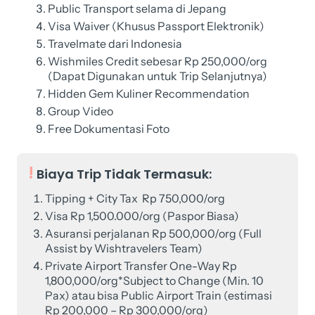
Public Transport selama di Jepang
Visa Waiver (Khusus Passport Elektronik)
Travelmate dari Indonesia
Wishmiles Credit sebesar Rp 250,000/org
(Dapat Digunakan untuk Trip Selanjutnya)
Hidden Gem Kuliner Recommendation
Group Video
Free Dokumentasi Foto
Biaya Trip Tidak Termasuk:
Tipping + City Tax Rp 750,000/org
Visa Rp 1,500.000/org (Paspor Biasa)
Asuransi perjalanan Rp 500,000/org (Full
Assist by Wishtravelers Team)
Private Airport Transfer One-Way Rp
1,800,000/org*Subject to Change (Min. 10
Pax) atau bisa Public Airport Train (estimasi
Rp 200,000 – Rp 300,000/org)