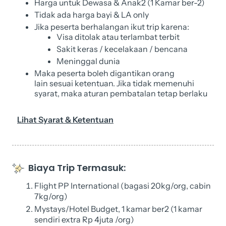
Harga untuk Dewasa & Anak2 (1 Kamar ber-2)
Tidak ada harga bayi & LA only
Jika peserta berhalangan ikut trip karena:
Visa ditolak atau terlambat terbit
Sakit keras / kecelakaan / bencana
Meninggal dunia
Maka peserta boleh digantikan orang
lain sesuai ketentuan. Jika tidak memenuhi
syarat, maka aturan pembatalan tetap berlaku
Lihat Syarat & Ketentuan
Biaya Trip Termasuk:
Flight PP International (bagasi 20kg/org, cabin
7kg/org)
Mystays/Hotel Budget, 1 kamar ber2 (1 kamar
sendiri extra Rp 4juta /org)