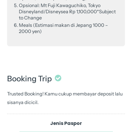
Opsional: Mt Fuji Kawaguchiko, Tokyo
Disneyland/Disneysea Rp 1,100,000*Subject
to Change
Meals (Estimasi makan di Jepang 1000 –
2000 yen)
Booking Trip
Trusted Booking! Kamu cukup membayar deposit lalu
sisanya dicicil.
Juli
2026
Jenis Paspor
Japan