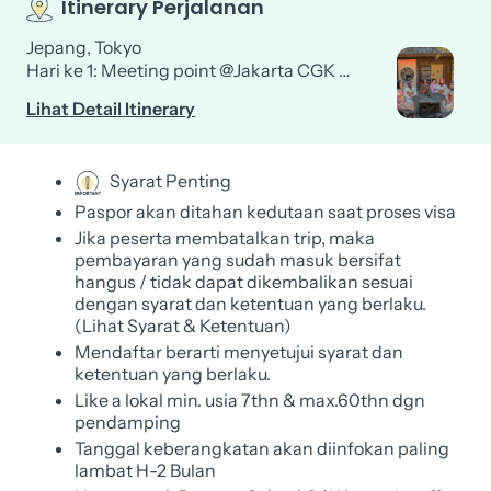
Itinerary Perjalanan
Jepang, Tokyo
Hari ke 1: Meeting point @Jakarta CGK …
Lihat Detail Itinerary
Syarat Penting
Paspor akan ditahan kedutaan saat proses visa
Jika peserta membatalkan trip, maka
pembayaran yang sudah masuk bersifat
hangus / tidak dapat dikembalikan sesuai
dengan syarat dan ketentuan yang berlaku.
(Lihat Syarat & Ketentuan)
Mendaftar berarti menyetujui syarat dan
ketentuan yang berlaku.
Like a lokal min. usia 7thn & max.60thn dgn
pendamping
Tanggal keberangkatan akan diinfokan paling
lambat H-2 Bulan