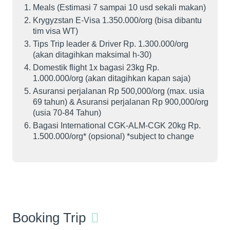
Meals (Estimasi 7 sampai 10 usd sekali makan)
Krygyzstan E-Visa 1.350.000/org (bisa dibantu
tim visa WT)
Tips Trip leader & Driver Rp. 1.300.000/org
(akan ditagihkan maksimal h-30)
Domestik flight 1x bagasi 23kg Rp.
1.000.000/org (akan ditagihkan kapan saja)
Asuransi perjalanan Rp 500,000/org (max. usia
69 tahun) & Asuransi perjalanan Rp 900,000/org
(usia 70-84 Tahun)
Bagasi International CGK-ALM-CGK 20kg Rp.
1.500.000/org* (opsional) *subject to change
Booking Trip