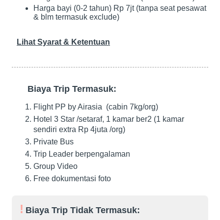
Harga bayi (0-2 tahun) Rp 7jt (tanpa seat pesawat
& blm termasuk exclude)
Lihat Syarat & Ketentuan
Biaya Trip Termasuk:
Flight PP by Airasia (cabin 7kg/org)
Hotel 3 Star /setaraf, 1 kamar ber2 (1 kamar
sendiri extra Rp 4juta /org)
Private Bus
Trip Leader berpengalaman
Group Video
Free dokumentasi foto
Biaya Trip Tidak Termasuk: