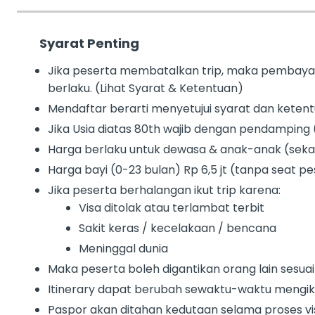
Syarat Penting
Jika peserta membatalkan trip, maka pembayar
berlaku. (Lihat Syarat & Ketentuan)
Mendaftar berarti menyetujui syarat dan ketent
Jika Usia diatas 80th wajib dengan pendamping 
Harga berlaku untuk dewasa & anak-anak (sek
Harga bayi (0-23 bulan) Rp 6,5 jt (tanpa seat p
Jika peserta berhalangan ikut trip karena:
Visa ditolak atau terlambat terbit
Sakit keras / kecelakaan / bencana
Meninggal dunia
Maka peserta boleh digantikan orang lain sesua
Itinerary dapat berubah sewaktu-waktu mengikuti
Paspor akan ditahan kedutaan selama proses vi