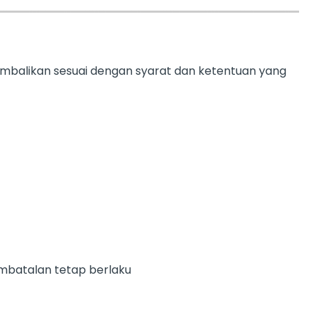
embalikan sesuai dengan syarat dan ketentuan yang
embatalan tetap berlaku