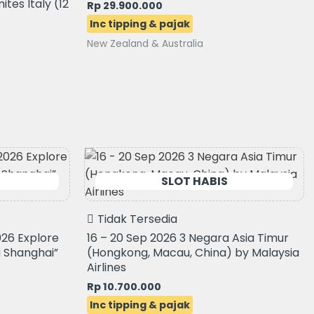
tes Italy (12
Rp
29.900.000
New Zealand & Australia
Tidak Tersedia
026 Explore
16 – 20 Sep 2026 3 Negara Asia Timur
g Shanghai”
(Hongkong, Macau, China) by Malaysia
Airlines
Rp
10.700.000