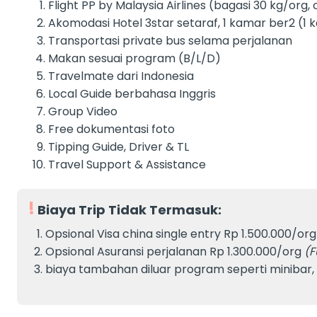
Flight PP by Malaysia Airlines (bagasi 30 kg/org,
Akomodasi Hotel 3star setaraf, 1 kamar ber2 (1 k
Transportasi private bus selama perjalanan
Makan sesuai program (B/L/D)
Travelmate dari Indonesia
Local Guide berbahasa Inggris
Group Video
Free dokumentasi foto
Tipping Guide, Driver & TL
Travel Support & Assistance
Biaya Trip Tidak Termasuk:
Opsional Visa china single entry Rp
1.500.000/or
Opsional Asuransi perjalanan Rp 1.300.000/org
(F
biaya tambahan diluar program seperti minibar,