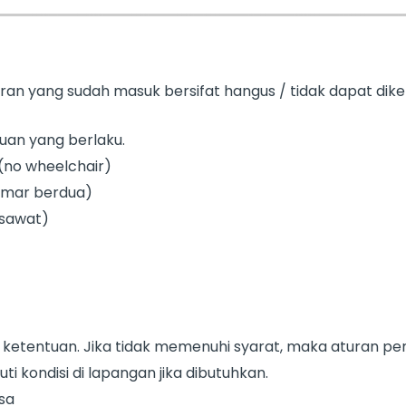
an yang sudah masuk bersifat hangus / tidak dapat dik
uan yang berlaku.
(no wheelchair)
amar berdua)
esawat)
i ketentuan. Jika tidak memenuhi syarat, maka aturan p
 kondisi di lapangan jika dibutuhkan.
sa