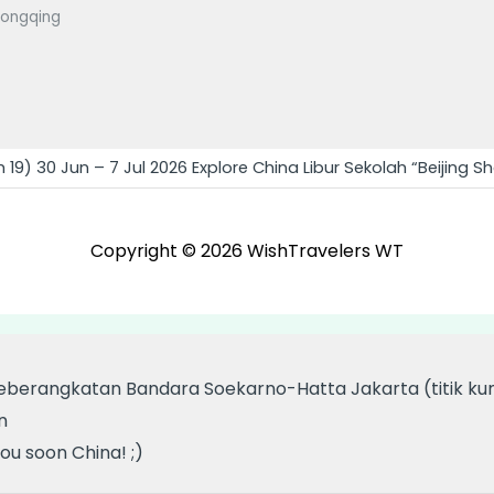
ongqing
 19) 30 Jun – 7 Jul 2026 Explore China Libur Sekolah “Beijing S
Copyright © 2026
WishTravelers WT
eberangkatan Bandara Soekarno-Hatta Jakarta (titik ku
n
ou soon China! ;)