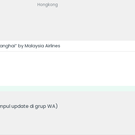
Hongkong
hanghai” by Malaysia Airlines
mpul update di grup WA)