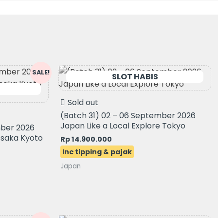
SALE!
.
Sold out
(Batch 31) 02 – 06 September 2026
Japan Like a Local Explore Tokyo
mber 2026
Osaka Kyoto
Rp
14.900.000
Japan