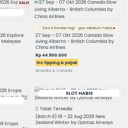
SALE!
.
Sisa 4 traveler lagi - gas sebelum habis🔥
026 Explore
27 Sep – 07 Okt 2026 Canada Slow
y Malaysia
Living Alberta – British Columbia by
China Airlines
Rp
44.900.000
Amerika & Canada
Tidak Tersedia
(Batch 9) 16 – 22 Aug 2026 New
Zealand Winter by Qantas Airways
26 Eropa