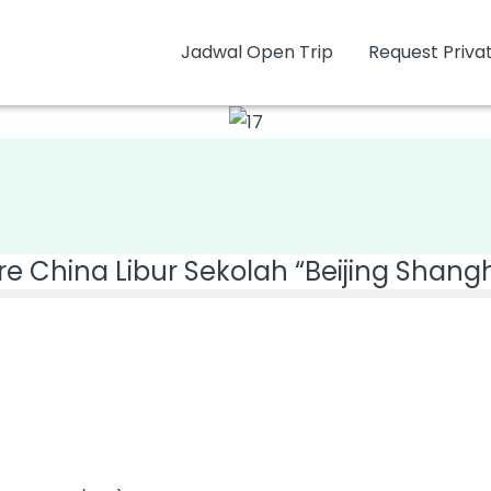
Jadwal Open Trip
Request Privat
re China Libur Sekolah “Beijing Shangh