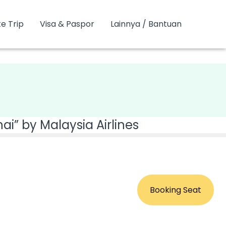
e Trip
Visa & Paspor
Lainnya / Bantuan
ai” by Malaysia Airlines
Booking Seat