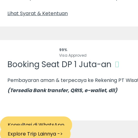
Lihat Syarat & Ketentuan
99%
Visa Approved
Booking Seat DP 1 Juta-an
Pembayaran aman & terpecaya ke Rekening PT Wisata
(Tersedia Bank transfer, QRIS, e-wallet, dll)
Konsultasi di WhatsApp
Explore Trip Lainnya ->