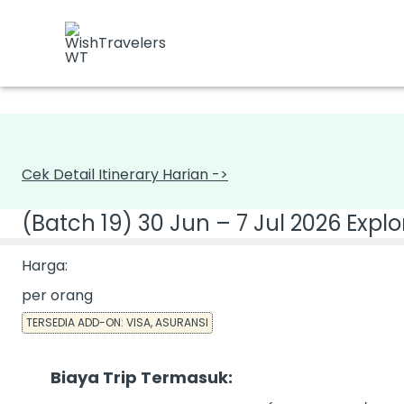
Skip
to
content
Cek Detail Itinerary Harian ->
(Batch 19) 30 Jun – 7 Jul 2026 Explo
Harga:
per orang
Biaya Trip Termasuk: