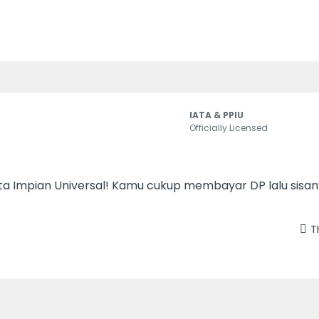
IATA & PPIU
Officially Licensed
 Impian Universal! Kamu cukup membayar DP lalu sisany
T