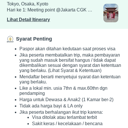
Tokyo, Osaka, Kyoto
Hari ke 1: Meeting point @Jakarta CGK …
Lihat Detail Itinerary
Syarat Penting
Paspor akan ditahan kedutaan saat proses visa
Jika peserta membatalkan trip, maka pembayaran
yang sudah masuk bersifat hangus / tidak dapat
dikembalikan sesuai dengan syarat dan ketentuan
yang berlaku. (Lihat Syarat & Ketentuan)
Mendaftar berarti menyetujui syarat dan ketentuan
yang berlaku.
Like a lokal min. usia 7thn & max.60thn dgn
pendamping
Harga untuk Dewasa & Anak2 (1 Kamar ber-2)
Tidak ada harga bayi & LA only
Jika peserta berhalangan ikut trip karena:
Visa ditolak atau terlambat terbit
Sakit keras / kecelakaan / bencana