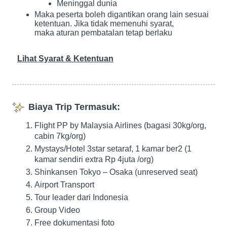
Meninggal dunia
Maka peserta boleh digantikan orang lain sesuai
ketentuan. Jika tidak memenuhi syarat,
maka aturan pembatalan tetap berlaku
Lihat Syarat & Ketentuan
Biaya Trip Termasuk:
Flight PP by Malaysia Airlines (bagasi 30kg/org,
cabin 7kg/org)
Mystays/Hotel 3star setaraf, 1 kamar ber2 (1
kamar sendiri extra Rp 4juta /org)
Shinkansen Tokyo – Osaka (unreserved seat)
Airport Transport
Tour leader dari Indonesia
Group Video
Free dokumentasi foto