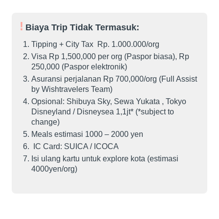
Biaya Trip Tidak Termasuk:
Tipping + City Tax Rp. 1.000.000/org
Visa Rp 1,500,000 per org (Paspor biasa), Rp
250,000 (Paspor elektronik)
Asuransi perjalanan Rp 700,000/org (Full Assist
by Wishtravelers Team)
Opsional: Shibuya Sky, Sewa Yukata , Tokyo
Disneyland / Disneysea 1,1jt* (*subject to
change)
Meals estimasi 1000 – 2000 yen
IC Card: SUICA / ICOCA
Isi ulang kartu untuk explore kota (estimasi
4000yen/org)