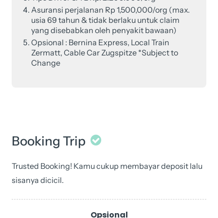
Asuransi perjalanan Rp 1,500,000/org (max.
usia 69 tahun & tidak berlaku untuk claim
yang disebabkan oleh penyakit bawaan)
Opsional : Bernina Express, Local Train
Zermatt, Cable Car Zugspitze *Subject to
Change
Booking Trip
Trusted Booking! Kamu cukup membayar deposit lalu
sisanya dicicil.
09
-
Opsional