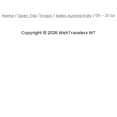
Home
/
Open Trip
/
Eropa
/
Swiss Austria Italy
/ 09 – 20 Sep
Copyright © 2026
WishTravelers WT