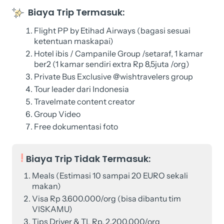
Biaya Trip Termasuk:
Flight PP by Etihad Airways (bagasi sesuai
ketentuan maskapai)
Hotel ibis / Campanile Group /setaraf, 1 kamar
ber2 (1 kamar sendiri extra Rp 8,5juta /org)
Private Bus Exclusive @wishtravelers group
Tour leader dari Indonesia
Travelmate content creator
Group Video
Free dokumentasi foto
Biaya Trip Tidak Termasuk:
Meals (Estimasi 10 sampai 20 EURO sekali
makan)
Visa Rp 3.600.000/org (bisa dibantu tim
VISKAMU)
Tips Driver & TL Rp. 2.200.000/org