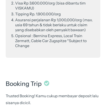
Visa Rp 3.600.000/org (bisa dibantu tim
VISKAMU)
Tipping Rp. 1.900.000/org
Asuransi perjalanan Rp 1,000,000/org (max.
usia 69 tahun & tidak berlaku untuk claim
yang disebabkan oleh penyakit bawaan)
Opsional : Bernina Express, Local Train
Zermatt, Cable Car Zugspitze *Subject to
Change
Booking Trip
Trusted Booking! Kamu cukup membayar deposit lalu
sisanya dicicil.