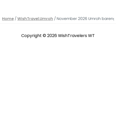
Home
/
WishTravel.Umroh
/ November 2026 Umroh bareng
Copyright © 2026
WishTravelers WT