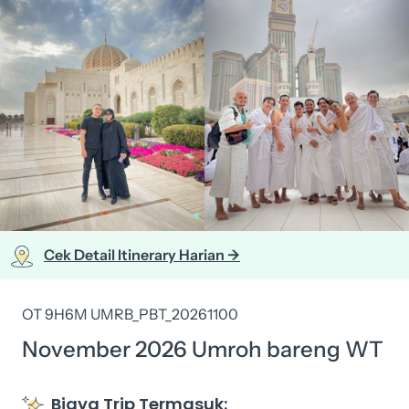
Cek Detail Itinerary Harian ->
OT 9H6M UMRB_PBT_20261100
November 2026 Umroh bareng WT
Biaya Trip Termasuk: