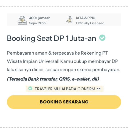
400+ jamaah
IATA & PPIU
Sejak 2022
Officially Licensed
Booking Seat DP 1 Juta-an
Pembayaran aman & terpecaya ke Rekening PT
Wisata Impian Universal! Kamu cukup membayar DP
lalu sisanya dicicil sesuai dengan skema pembayaran.
(Tersedia Bank transfer, QRIS, e-wallet, dll)
TRAVELER MULAI PADA CONFIRM
BOOKING SEKARANG