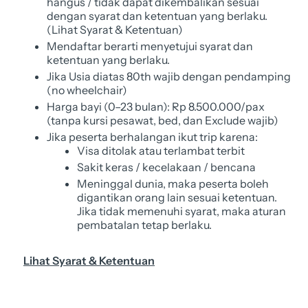
hangus / tidak dapat dikembalikan sesuai
dengan syarat dan ketentuan yang berlaku.
(Lihat Syarat & Ketentuan)
Mendaftar berarti menyetujui syarat dan
ketentuan yang berlaku.
Jika Usia diatas 80th wajib dengan pendamping
(no wheelchair)
Harga bayi (0–23 bulan): Rp 8.500.000/pax
(tanpa kursi pesawat, bed, dan Exclude wajib)
Jika peserta berhalangan ikut trip karena:
Visa ditolak atau terlambat terbit
Sakit keras / kecelakaan / bencana
Meninggal dunia, maka peserta boleh
digantikan orang lain sesuai ketentuan.
Jika tidak memenuhi syarat, maka aturan
pembatalan tetap berlaku.
Lihat Syarat & Ketentuan