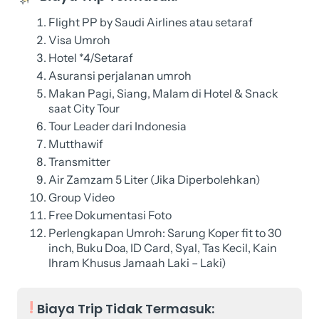
Flight PP by Saudi Airlines atau setaraf
Visa Umroh
Hotel *4/Setaraf
Asuransi perjalanan umroh
Makan Pagi, Siang, Malam di Hotel & Snack
saat City Tour
Tour Leader dari Indonesia
Mutthawif
Transmitter
Air Zamzam 5 Liter (Jika Diperbolehkan)
Group Video
Free Dokumentasi Foto
Perlengkapan Umroh: Sarung Koper fit to 30
inch, Buku Doa, ID Card, Syal, Tas Kecil, Kain
Ihram Khusus Jamaah Laki – Laki)
Biaya Trip Tidak Termasuk: