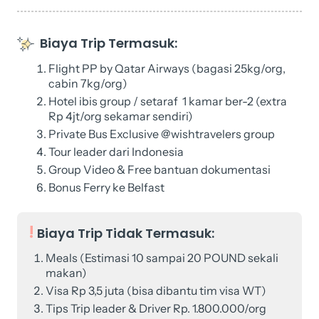
Biaya Trip Termasuk:
Flight PP by Qatar Airways (bagasi 25kg/org,
cabin 7kg/org)
Hotel ibis group / setaraf 1 kamar ber-2 (extra
Rp 4jt/org sekamar sendiri)
Private Bus Exclusive @wishtravelers group
Tour leader dari Indonesia
Group Video & Free bantuan dokumentasi
Bonus Ferry ke Belfast
Biaya Trip Tidak Termasuk:
Meals (Estimasi 10 sampai 20 POUND sekali
makan)
Visa Rp 3,5 juta (bisa dibantu tim visa WT)
Tips Trip leader & Driver Rp. 1.800.000/org