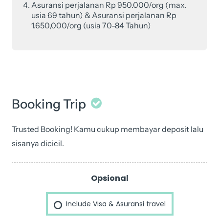
Asuransi perjalanan Rp 950.000/org (max.
usia 69 tahun) & Asuransi perjalanan Rp
1.650,000/org (usia 70-84 Tahun)
Booking Trip
Trusted Booking! Kamu cukup membayar deposit lalu
sisanya dicicil.
23
Sep
Opsional
–
02
Include Visa & Asuransi travel
Oct