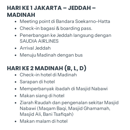
HARI KE 1 JAKARTA – JEDDAH –
MADINAH
Meeting point di Bandara Soekarno-Hatta
Check-in bagasi & boarding pass.
Penerbangan ke Jeddah langsung dengan
SAUDIA AIRLINES
Arrival Jeddah
Menuju Madinah dengan bus
HARI KE 2 MADINAH (B, L, D)
Check-in hotel di Madinah
Sarapan di hotel
Memperbanyak ibadah di Masjid Nabawi
Makan siang di hotel
Ziarah Raudah dan pengenalan sekitar Masjid
Nabawi (Maqam Baqi, Masjid Ghamamah,
Masjid Ali, Bani Tsafiqah)
Makan malam di hotel