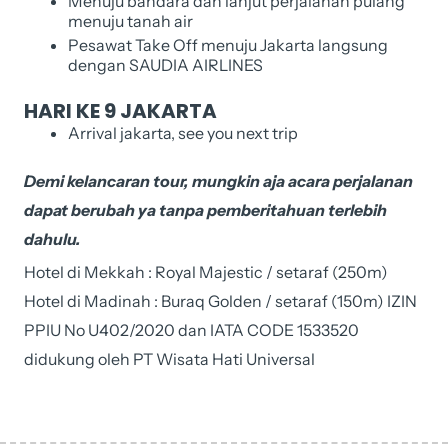
Menuju bandara dan lanjut perjalanan pulang
menuju tanah air
Pesawat Take Off menuju Jakarta langsung
dengan SAUDIA AIRLINES
HARI KE 9 JAKARTA
Arrival jakarta, see you next trip
Demi kelancaran tour, mungkin aja acara perjalanan
dapat berubah ya tanpa pemberitahuan terlebih
dahulu.
Hotel di Mekkah : Royal Majestic / setaraf (250m)
Hotel di Madinah : Buraq Golden / setaraf (150m) IZIN
PPIU No U402/2020 dan IATA CODE 1533520
didukung oleh PT Wisata Hati Universal