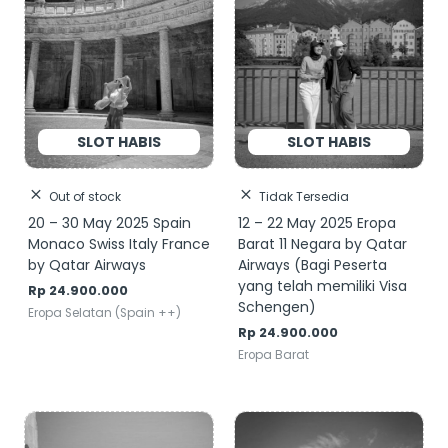
Out of stock
Tidak Tersedia
20 – 30 May 2025 Spain
12 – 22 May 2025 Eropa
Monaco Swiss Italy France
Barat 11 Negara by Qatar
by Qatar Airways
Airways (Bagi Peserta
yang telah memiliki Visa
Rp
24.900.000
Schengen)
Eropa Selatan (Spain ++)
Rp
24.900.000
Eropa Barat