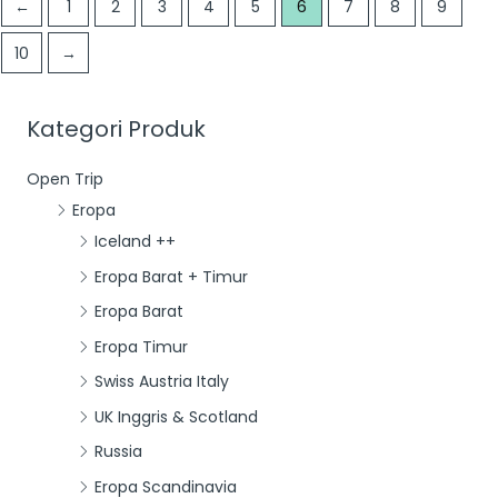
←
1
2
3
4
5
6
7
8
9
10
→
Kategori Produk
Open Trip
Eropa
Iceland ++
Eropa Barat + Timur
Eropa Barat
Eropa Timur
Swiss Austria Italy
UK Inggris & Scotland
Russia
Eropa Scandinavia