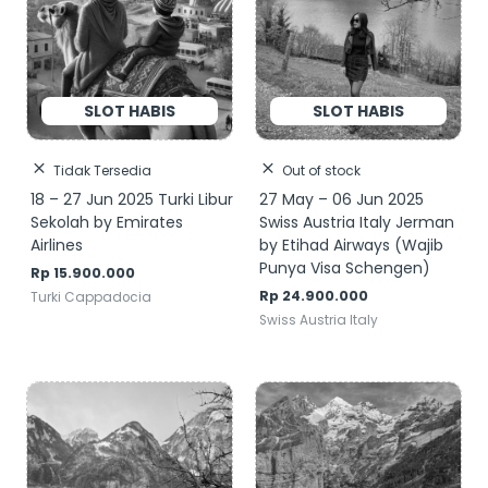
Tidak Tersedia
Out of stock
18 – 27 Jun 2025 Turki Libur
27 May – 06 Jun 2025
Sekolah by Emirates
Swiss Austria Italy Jerman
Airlines
by Etihad Airways (Wajib
Punya Visa Schengen)
Rp
15.900.000
Rp
24.900.000
Turki Cappadocia
Swiss Austria Italy