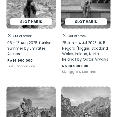
Out of stock
Out of stock
06 – 15 Aug 2025 Turkiye
25 Jun – 4 Jul 2025 UK 5
Summer by Emirates
Negara (Inggris, Scotland,
Airlines
Wales, Ireland, North
Ireland) by Qatar Airways
Rp
14.900.000
Rp
30.900.000
Turki Cappadocia
UK Inggris & Scotland