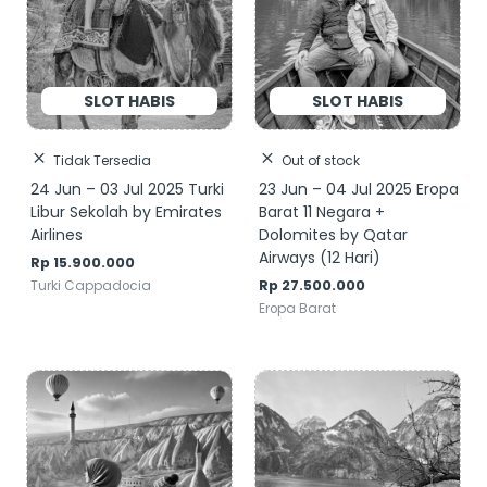
Tidak Tersedia
Out of stock
24 Jun – 03 Jul 2025 Turki
23 Jun – 04 Jul 2025 Eropa
Libur Sekolah by Emirates
Barat 11 Negara +
Airlines
Dolomites by Qatar
Airways (12 Hari)
Rp
15.900.000
Rp
27.500.000
Turki Cappadocia
Eropa Barat