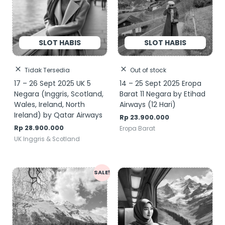
Tidak Tersedia
Out of stock
17 – 26 Sept 2025 UK 5
14 – 25 Sept 2025 Eropa
Negara (Inggris, Scotland,
Barat 11 Negara by Etihad
Wales, Ireland, North
Airways (12 Hari)
Ireland) by Qatar Airways
Rp
23.900.000
Rp
28.900.000
Eropa Barat
UK Inggris & Scotland
SALE!